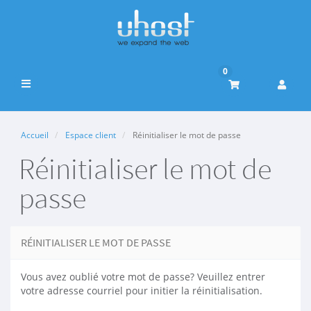
0
Basculer
la
navigation
Accueil
Espace client
Réinitialiser le mot de passe
Réinitialiser le mot de
passe
RÉINITIALISER LE MOT DE PASSE
Vous avez oublié votre mot de passe? Veuillez entrer
votre adresse courriel pour initier la réinitialisation.