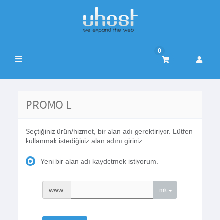
0
Gezinmeyi
değiştir
PROMO L
Seçtiğiniz ürün/hizmet, bir alan adı gerektiriyor. Lütfen
kullanmak istediğiniz alan adını giriniz.
Yeni bir alan adı kaydetmek istiyorum.
www.
.mk