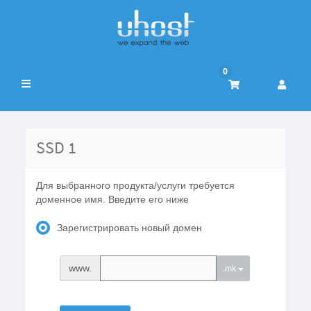
0
Переключить
навигацию
SSD 1
Для выбранного продукта/услуги требуется
доменное имя. Введите его ниже
Зарегистрировать новый домен
www.
.mk