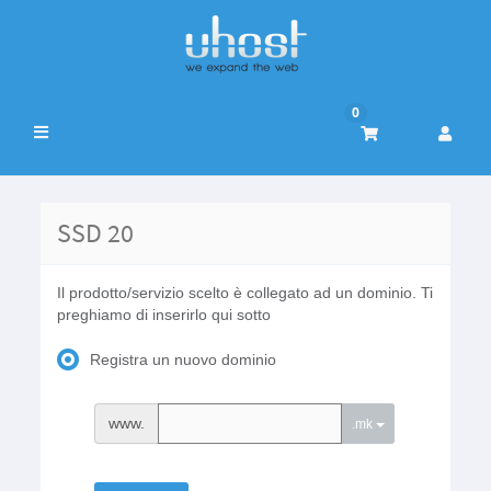
0
Attiva
Navigazione
SSD 20
Il prodotto/servizio scelto è collegato ad un dominio. Ti
preghiamo di inserirlo qui sotto
Registra un nuovo dominio
www.
.mk