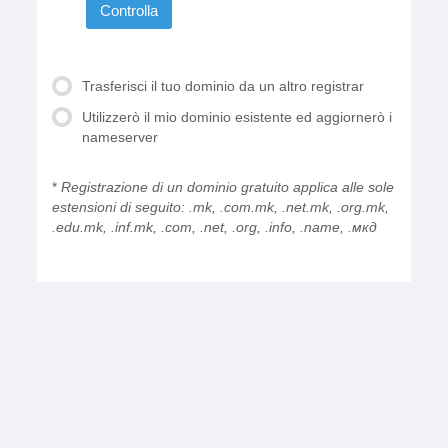
Controlla
Trasferisci il tuo dominio da un altro registrar
Utilizzerò il mio dominio esistente ed aggiornerò i
nameserver
*
Registrazione di un dominio gratuito applica alle sole
estensioni di seguito: .mk, .com.mk, .net.mk, .org.mk,
.edu.mk, .inf.mk, .com, .net, .org, .info, .name, .мкд