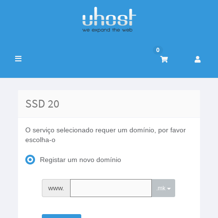
0
Alternar
navegação
SSD 20
O serviço selecionado requer um domínio, por favor
escolha-o
Registar um novo domínio
www.
.mk