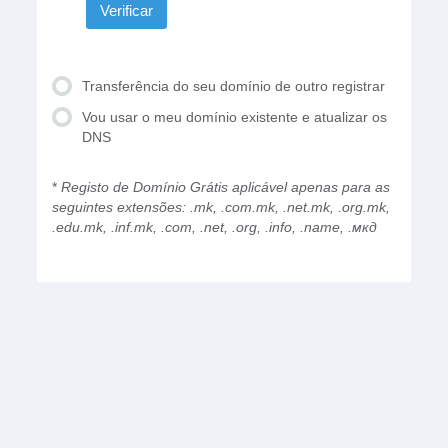
Verificar
Transferência do seu domínio de outro registrar
Vou usar o meu domínio existente e atualizar os
DNS
*
Registo de Domínio Grátis aplicável apenas para as
seguintes extensões: .mk, .com.mk, .net.mk, .org.mk,
.edu.mk, .inf.mk, .com, .net, .org, .info, .name, .мкд