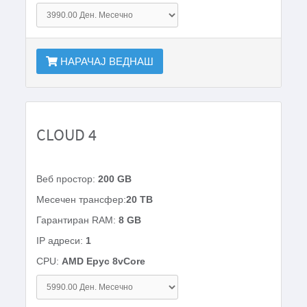
НАРАЧАЈ ВЕДНАШ
CLOUD 4
Веб простор:
200 GB
Месечен трансфер:
20 TB
Гарантиран RAM:
8 GB
IP адреси:
1
CPU:
AMD Epyc 8vCore