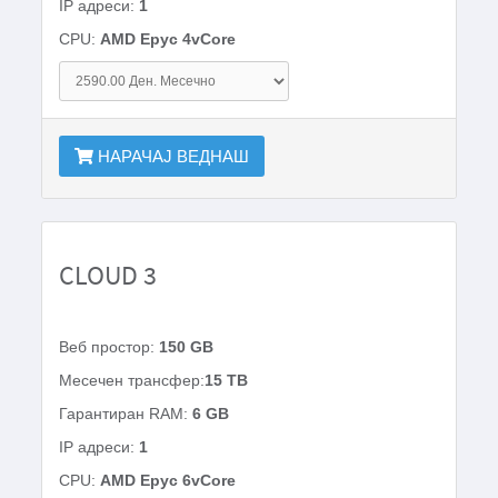
IP адреси:
1
CPU:
AMD Epyc 4vCore
НАРАЧАЈ ВЕДНАШ
CLOUD 3
Веб простор:
150 GB
Месечен трансфер:
15 TB
Гарантиран RAM:
6 GB
IP адреси:
1
CPU:
AMD Epyc 6vCore