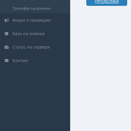
ПРОДОЛЖИ
Трансфер на домени
Акции и промоции
База на знаења
Статус на сервери
Контакт