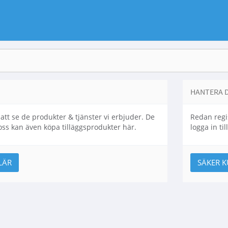
HANTERA 
att se de produkter & tjänster vi erbjuder. De
Redan regi
ss kan även köpa tilläggsprodukter här.
logga in ti
LÄR
SÄKER 