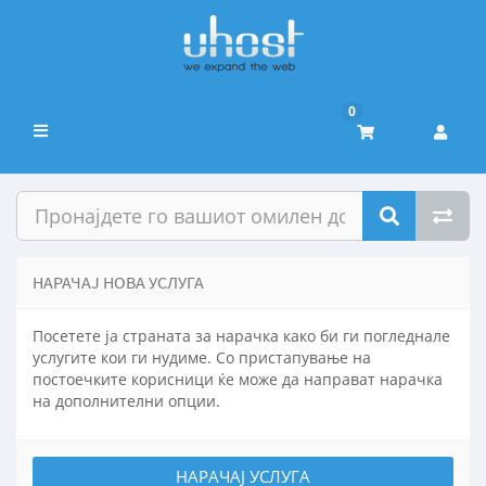
0
Вклучете
ја
навигацијата
НАРАЧАЈ НОВА УСЛУГА
Посетете ја страната за нарачка како би ги погледнале
услугите кои ги нудиме. Со пристапување на
постоечките корисници ќе може да направат нарачка
на дополнителни опции.
НАРАЧАЈ УСЛУГА