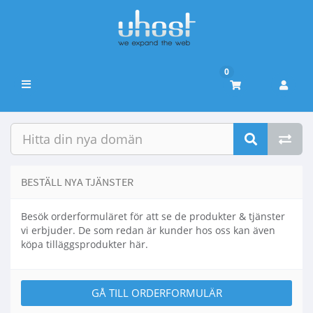
0
Växla
navigering
BESTÄLL NYA TJÄNSTER
Besök orderformuläret för att se de produkter & tjänster
vi erbjuder. De som redan är kunder hos oss kan även
köpa tilläggsprodukter här.
GÅ TILL ORDERFORMULÄR