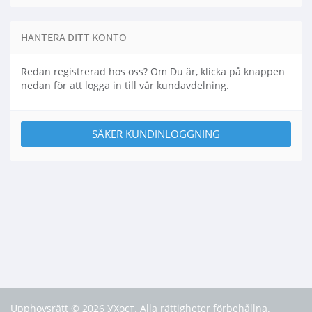
HANTERA DITT KONTO
Redan registrerad hos oss? Om Du är, klicka på knappen
nedan för att logga in till vår kundavdelning.
SÄKER KUNDINLOGGNING
Upphovsrätt © 2026 УХост. Alla rättigheter förbehållna.