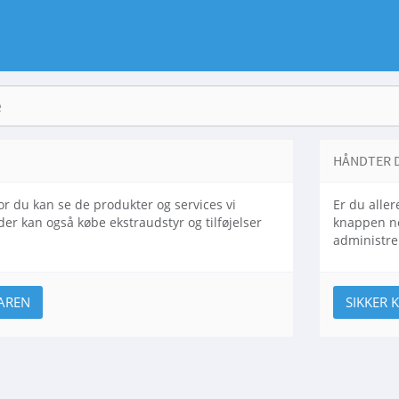
HÅNDTER 
or du kan se de produkter og services vi
Er du aller
der kan også købe ekstraudstyr og tilføjelser
knappen ne
administre
AREN
SIKKER