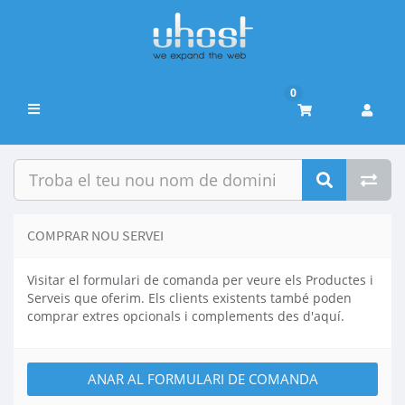
0
Canvia
la
navegació
COMPRAR NOU SERVEI
Visitar el formulari de comanda per veure els Productes i
Serveis que oferim. Els clients existents també poden
comprar extres opcionals i complements des d'aquí.
ANAR AL FORMULARI DE COMANDA