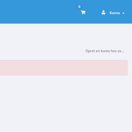
0
Konto
Opret en konto hos os…