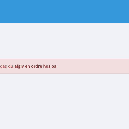
bedes du
afgiv en ordre hos os