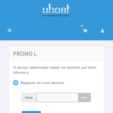
0
Alternar
navegação
PROMO L
O serviço selecionado requer um domínio, por favor
informe-o.
Registrar um novo domínio
www.
.mk