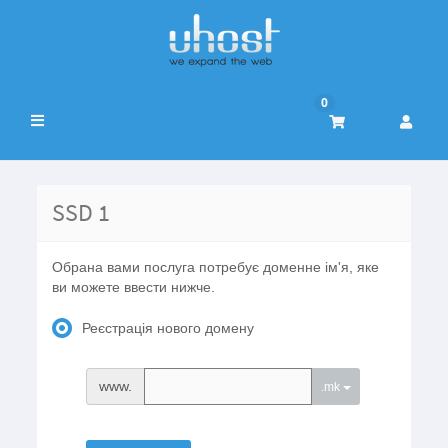
0
Переключити
навігацію
SSD 1
Обрана вами послуга потребує доменне ім'я, яке
ви можете ввести нижче.
Реєстрація нового домену
www.
.mk